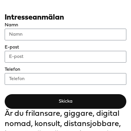
Intresseanmälan
Namn
E-post
Telefon
Skicka
Är du frilansare, giggare, digital
nomad, konsult, distansjobbare,