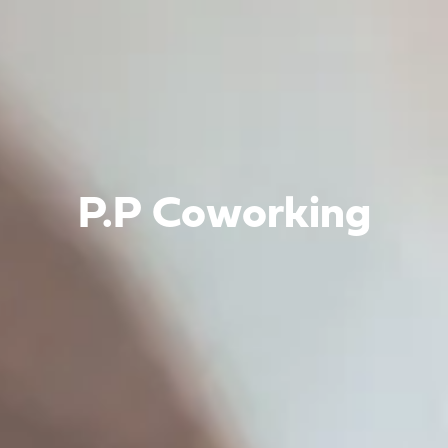
P.P Coworking