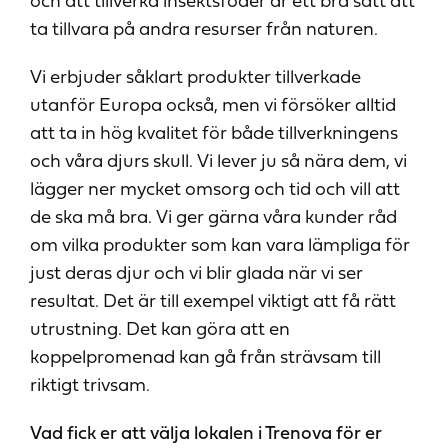
och att tillverka insektsfoder är ett bra sätt att
ta tillvara på andra resurser från naturen.
Vi erbjuder såklart produkter tillverkade
utanför Europa också, men vi försöker alltid
att ta in hög kvalitet för både tillverkningens
och våra djurs skull. Vi lever ju så nära dem, vi
lägger ner mycket omsorg och tid och vill att
de ska må bra. Vi ger gärna våra kunder råd
om vilka produkter som kan vara lämpliga för
just deras djur och vi blir glada när vi ser
resultat. Det är till exempel viktigt att få rätt
utrustning. Det kan göra att en
koppelpromenad kan gå från strävsam till
riktigt trivsam.
Vad fick er att välja lokalen i Trenova för er