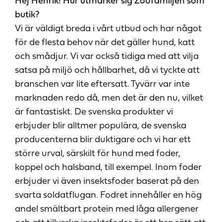
Hej Henrik! Hur utmärker sig Zoofamiljen som
butik?
Vi är väldigt breda i vårt utbud och har något
för de flesta behov när det gäller hund, katt
och smådjur. Vi var också tidiga med att vilja
satsa på miljö och hållbarhet, då vi tyckte att
branschen var lite eftersatt. Tyvärr var inte
marknaden redo då, men det är den nu, vilket
är fantastiskt. De svenska produkter vi
erbjuder blir alltmer populära, de svenska
producenterna blir duktigare och vi har ett
större urval, särskilt för hund med foder,
koppel och halsband, till exempel. Inom foder
erbjuder vi även insektsfoder baserat på den
svarta soldatflugan. Fodret innehåller en hög
andel smältbart protein med låga allergener