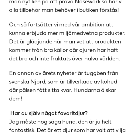
man nyfiken på att prova Nosework så har vi
alla tillbehör man behöver i butiken förstås!
Och så fortsätter vi med vår ambition att
kunna erbjuda mer miljömedvetna produkter.
Det är glädjande när man vet att produkten
kommer från bra källor där djuren har haft
det bra och inte fraktats över halva världen.
En annan av årets nyheter är tuggben från
svenska Njord, som är tillverkade av kohud
där pälsen fått sitta kvar. Hundarna älskar
dem!
Har du själv något favoritdjur?
Jag måste nog säga hund, den är ju helt
fantastisk. Det är ett djur som har valt att vilja