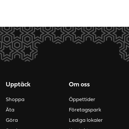
Upptäck
Om oss
Shoppa
Öppettider
Äta
Företagspark
Göra
Lediga lokaler