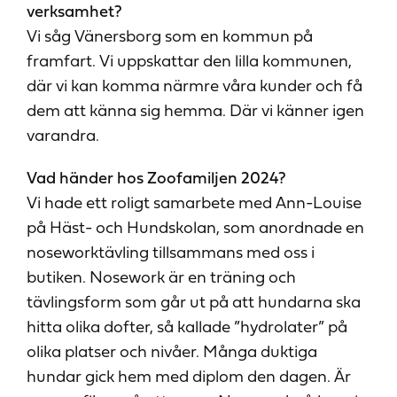
verksamhet?
Vi såg Vänersborg som en kommun på
framfart. Vi uppskattar den lilla kommunen,
där vi kan komma närmre våra kunder och få
dem att känna sig hemma. Där vi känner igen
varandra.
Vad händer hos Zoofamiljen 2024?
Vi hade ett roligt samarbete med Ann-Louise
på Häst- och Hundskolan, som anordnade en
noseworktävling tillsammans med oss i
butiken. Nosework är en träning och
tävlingsform som går ut på att hundarna ska
hitta olika dofter, så kallade ”hydrolater” på
olika platser och nivåer. Många duktiga
hundar gick hem med diplom den dagen. Är