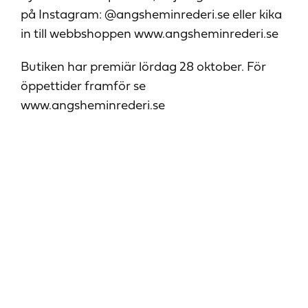
på Instagram: @angsheminrederi.se eller kika
in till webbshoppen www.angsheminrederi.se
Butiken har premiär lördag 28 oktober. För
öppettider framför se
www.angsheminrederi.se