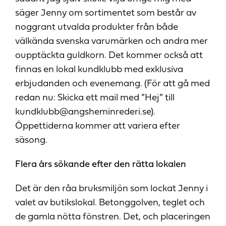
säger Jenny om sortimentet som består av
noggrant utvalda produkter från både
välkända svenska varumärken och andra mer
oupptäckta guldkorn. Det kommer också att
finnas en lokal kundklubb med exklusiva
erbjudanden och evenemang. (För att gå med
redan nu: Skicka ett mail med ”Hej” till
kundklubb@angsheminrederi.se).
Öppettiderna kommer att variera efter
säsong.
Flera års sökande efter den rätta lokalen
Det är den råa bruksmiljön som lockat Jenny i
valet av butikslokal. Betonggolven, teglet och
de gamla nötta fönstren. Det, och placeringen