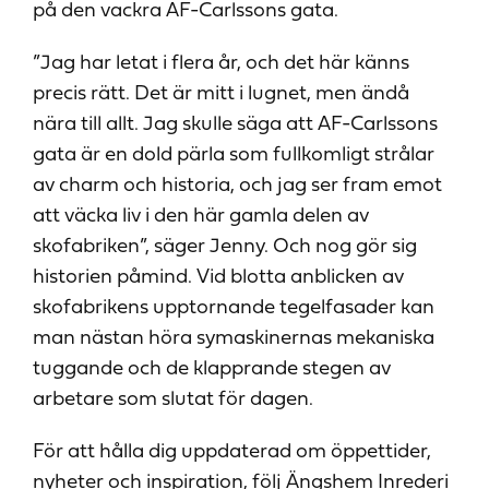
på den vackra AF-Carlssons gata.
”Jag har letat i flera år, och det här känns
precis rätt. Det är mitt i lugnet, men ändå
nära till allt. Jag skulle säga att AF-Carlssons
gata är en dold pärla som fullkomligt strålar
av charm och historia, och jag ser fram emot
att väcka liv i den här gamla delen av
skofabriken”, säger Jenny. Och nog gör sig
historien påmind. Vid blotta anblicken av
skofabrikens upptornande tegelfasader kan
man nästan höra symaskinernas mekaniska
tuggande och de klapprande stegen av
arbetare som slutat för dagen.
För att hålla dig uppdaterad om öppettider,
nyheter och inspiration, följ Ängshem Inrederi