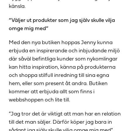
känsla.
”Väljer ut produkter som jag själv skulle vilja
omge mig med”
Med den nya butiken hoppas Jenny kunna
erbjuda en inspirerande och inbjudande miljö
där såväl befintliga kunder som nykomlingar
kan hitta inspiration, känna på produkterna
och shoppa stilfull inredning till sina egna
hem, eller som present åt andra. Butiken
kommer att erbjuda allt som finns i
webbshoppen och lite till.
”Jag tror det är viktigt att man har en relation
till det man säljer. Därför köper jag bara in
sådant jag själv skulle vilja omge mig med”