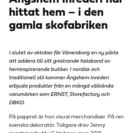
hittat hem – i den
gamla skofabriken
I slutet av oktober får Vänersborg en ny pärla
att addera till sitt gnistrande halsband av
heminspirerande butiker. I nordisk och
traditionell stil kommer Ängshem Inrederi
erbjuda produkter från en mängd välkända
varumärken som ERNST, Storefactory och
DBKD.
På pappret är hon visual merchandiser. På ren
svenska dekoratör. Tidigare drev Jenny