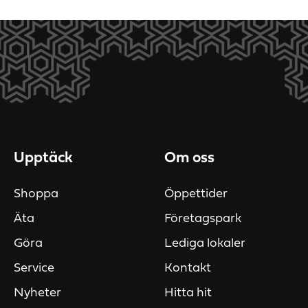
Upptäck
Om oss
Shoppa
Öppettider
Äta
Företagspark
Göra
Lediga lokaler
Service
Kontakt
Nyheter
Hitta hit